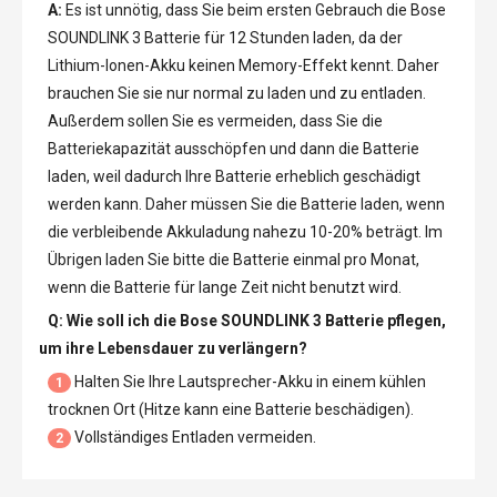
A:
Es ist unnötig, dass Sie beim ersten Gebrauch die
Bose
SOUNDLINK 3 Batterie
für 12 Stunden laden, da der
Lithium-Ionen-Akku keinen Memory-Effekt kennt. Daher
brauchen Sie sie nur normal zu laden und zu entladen.
Außerdem sollen Sie es vermeiden, dass Sie die
Batteriekapazität ausschöpfen und dann die Batterie
laden, weil dadurch Ihre Batterie erheblich geschädigt
werden kann. Daher müssen Sie die Batterie laden, wenn
die verbleibende Akkuladung nahezu 10-20% beträgt. Im
Übrigen laden Sie bitte die Batterie einmal pro Monat,
wenn die Batterie für lange Zeit nicht benutzt wird.
Q: Wie soll ich die
Bose SOUNDLINK 3 Batterie
pflegen,
um ihre Lebensdauer zu verlängern?
Halten Sie Ihre Lautsprecher-Akku in einem kühlen
1
trocknen Ort (Hitze kann eine Batterie beschädigen).
Vollständiges Entladen vermeiden.
2