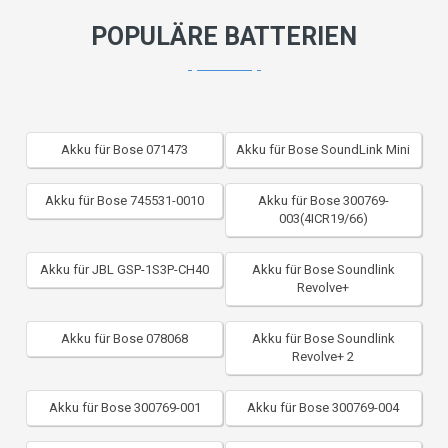
POPULÄRE BATTERIEN
Akku für Bose 071473
Akku für Bose SoundLink Mini
Akku für Bose 745531-0010
Akku für Bose 300769-
003(4ICR19/66)
Akku für JBL GSP-1S3P-CH40
Akku für Bose Soundlink
Revolve+
Akku für Bose 078068
Akku für Bose Soundlink
Revolve+ 2
Akku für Bose 300769-001
Akku für Bose 300769-004