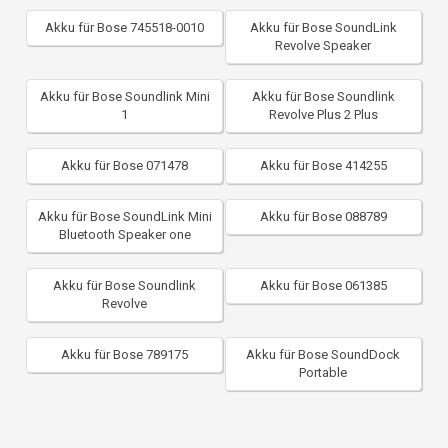
Akku für Bose 745518-0010
Akku für Bose SoundLink
Revolve Speaker
Akku für Bose Soundlink Mini
Akku für Bose Soundlink
1
Revolve Plus 2 Plus
Akku für Bose 071478
Akku für Bose 414255
Akku für Bose SoundLink Mini
Akku für Bose 088789
Bluetooth Speaker one
Akku für Bose Soundlink
Akku für Bose 061385
Revolve
Akku für Bose 789175
Akku für Bose SoundDock
Portable