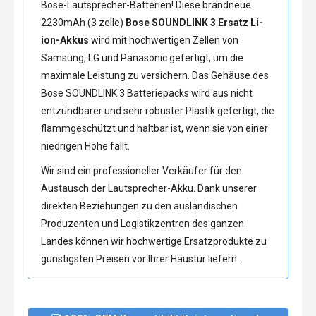
Bose-Lautsprecher-Batterien! Diese brandneue
2230mAh (3 zelle)
Bose SOUNDLINK 3 Ersatz Li-
ion-Akkus
wird mit hochwertigen Zellen von
Samsung, LG und Panasonic gefertigt, um die
maximale Leistung zu versichern. Das Gehäuse des
Bose SOUNDLINK 3 Batteriepacks wird aus nicht
entzündbarer und sehr robuster Plastik gefertigt, die
flammgeschützt und haltbar ist, wenn sie von einer
niedrigen Höhe fällt.
Wir sind ein professioneller Verkäufer für den
Austausch der Lautsprecher-Akku. Dank unserer
direkten Beziehungen zu den ausländischen
Produzenten und Logistikzentren des ganzen
Landes können wir hochwertige Ersatzprodukte zu
günstigsten Preisen vor Ihrer Haustür liefern.