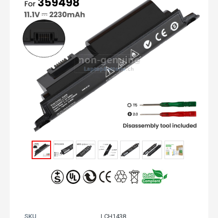
SKU
LCH1438