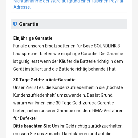
Nichtannahme der Ware aufgrund einer falschen PayPal-
Adresse.
Garantie
Einjährige Garantie
Für alle unseren
Ersatzbatterien für Bose SOUNDLINK 3
Lautsprecher
bieten wie einjährige Garantie. Die Garantie
ist gültig, erst wenn der Käufer die Batterie richtig in dem
Gerät installiert und die Batterie richtig behandelt hat.
30 Tage Geld-zurück-Garantie
Unser Ziel ist es, die Kundenzufriedenheit in die „höchste
Kundenzufriedenheit“ umzuwandeln. Das ist Grund,
warum wir Ihnen eine 30 Tage Geld-zurück-Garantie
bieten, neben unserer Garantie und dem RMA-Verfahren
für Defekte!
Bitte beachten Sie:
Um Ihr Geld richtig zurückzuerhalten,
müssen Sie uns zunächst kontaktieren und auf die