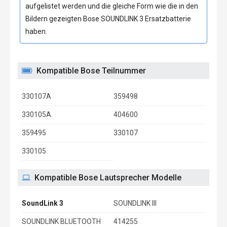
aufgelistet werden und die gleiche Form wie die in den
Bildern gezeigten
Bose SOUNDLINK 3 Ersatzbatterie
haben.
Kompatible Bose Teilnummer
330107A
359498
330105A
404600
359495
330107
330105
Kompatible Bose Lautsprecher Modelle
SoundLink 3
SOUNDLINK III
SOUNDLINK BLUETOOTH
414255