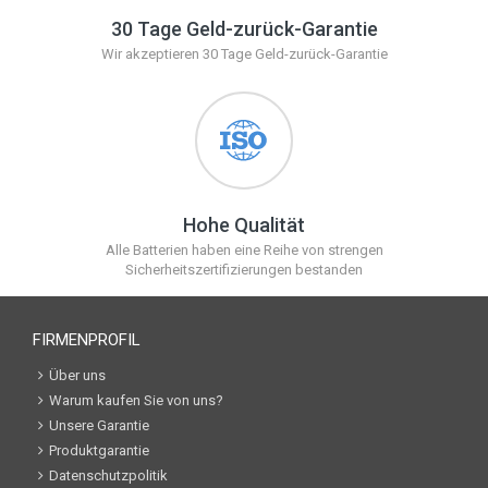
30 Tage Geld-zurück-Garantie
Wir akzeptieren 30 Tage Geld-zurück-Garantie
Hohe Qualität
Alle Batterien haben eine Reihe von strengen
Sicherheitszertifizierungen bestanden
FIRMENPROFIL
Über uns
Warum kaufen Sie von uns?
Unsere Garantie
Produktgarantie
Datenschutzpolitik