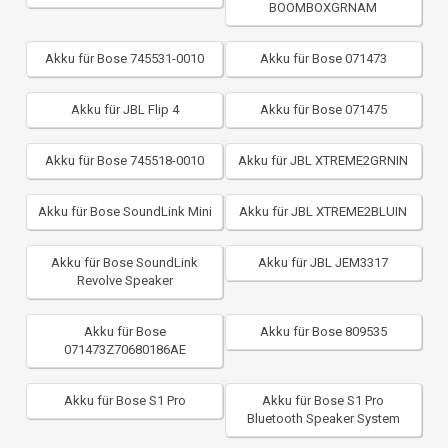
BOOMBOXGRNAM
Akku für Bose 745531-0010
Akku für Bose 071473
Akku für JBL Flip 4
Akku für Bose 071475
Akku für Bose 745518-0010
Akku für JBL XTREME2GRNIN
Akku für Bose SoundLink Mini
Akku für JBL XTREME2BLUIN
Akku für Bose SoundLink
Akku für JBL JEM3317
Revolve Speaker
Akku für Bose
Akku für Bose 809535
071473Z70680186AE
Akku für Bose S1 Pro
Akku für Bose S1 Pro
Bluetooth Speaker System