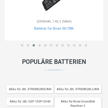
(79.2Wh, 14.4V, 8 Zellen)
Batterie für Bose 078592
POPULÄRE BATTERIEN
Akku für JBL XTREME2REDAM
Akku für JBL XTREME2BLUAM
Akku für JBL GSP-1S3P-CH40
Akku für Bose Soundlink
Revolve+ 2