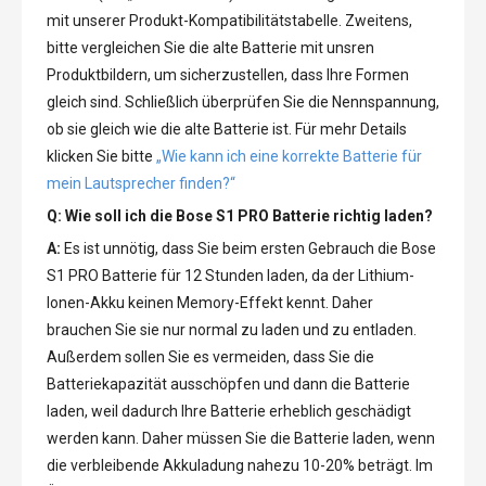
mit unserer Produkt-Kompatibilitätstabelle. Zweitens,
bitte vergleichen Sie die alte Batterie mit unsren
Produktbildern, um sicherzustellen, dass Ihre Formen
gleich sind. Schließlich überprüfen Sie die Nennspannung,
ob sie gleich wie die alte Batterie ist. Für mehr Details
klicken Sie bitte
„Wie kann ich eine korrekte Batterie für
mein Lautsprecher finden?“
Q: Wie soll ich die
Bose S1 PRO Batterie
richtig laden?
A:
Es ist unnötig, dass Sie beim ersten Gebrauch die
Bose
S1 PRO Batterie
für 12 Stunden laden, da der Lithium-
Ionen-Akku keinen Memory-Effekt kennt. Daher
brauchen Sie sie nur normal zu laden und zu entladen.
Außerdem sollen Sie es vermeiden, dass Sie die
Batteriekapazität ausschöpfen und dann die Batterie
laden, weil dadurch Ihre Batterie erheblich geschädigt
werden kann. Daher müssen Sie die Batterie laden, wenn
die verbleibende Akkuladung nahezu 10-20% beträgt. Im