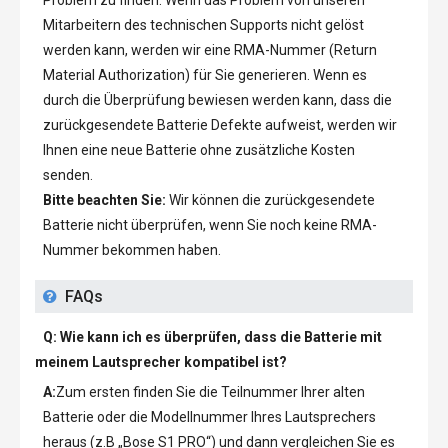
Problem zu finden. Wenn das Problem von unseren
Mitarbeitern des technischen Supports nicht gelöst
werden kann, werden wir eine RMA-Nummer (Return
Material Authorization) für Sie generieren. Wenn es
durch die Überprüfung bewiesen werden kann, dass die
zurückgesendete Batterie Defekte aufweist, werden wir
Ihnen eine neue Batterie ohne zusätzliche Kosten
senden.
Bitte beachten Sie:
Wir können die zurückgesendete
Batterie nicht überprüfen, wenn Sie noch keine RMA-
Nummer bekommen haben.
FAQs
Q: Wie kann ich es überprüfen, dass die Batterie mit
meinem Lautsprecher kompatibel ist?
A:
Zum ersten finden Sie die Teilnummer Ihrer alten
Batterie oder die Modellnummer Ihres Lautsprechers
heraus (z.B „
Bose S1 PRO
“) und dann vergleichen Sie es