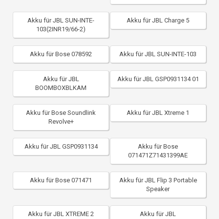
Akku für JBL SUN-INTE-
Akku für JBL Charge 5
103(2INR19/66-2)
Akku für Bose 078592
Akku für JBL SUN-INTE-103
Akku für JBL
Akku für JBL GSP0931134 01
BOOMBOXBLKAM
Akku für Bose Soundlink
Akku für JBL Xtreme 1
Revolve+
Akku für JBL GSP0931134
Akku für Bose
071471Z71431399AE
Akku für Bose 071471
Akku für JBL Flip 3 Portable
Speaker
Akku für JBL XTREME 2
Akku für JBL