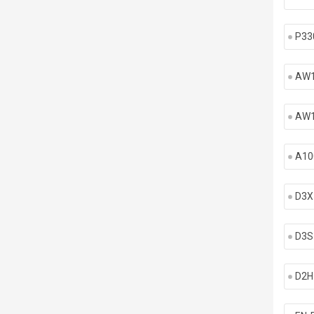
P33
AW1
AW1
A10
D3X
D3S
D2H