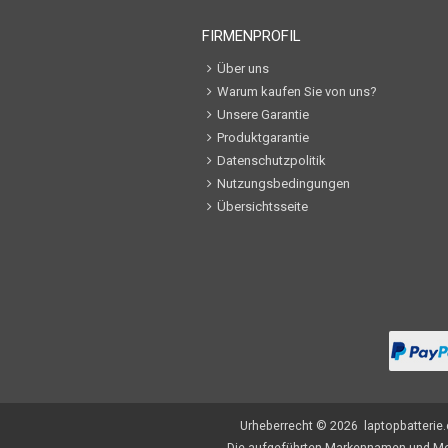
FIRMENPROFIL
Über uns
Warum kaufen Sie von uns?
Unsere Garantie
Produktgarantie
Datenschutzpolitik
Nutzungsbedingungen
Übersichtsseite
Urheberrecht ©
2026
laptopbatterie
Die aufgeführten Markennamen und Mod