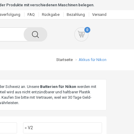
t der Produkte mit verschiedenen Maschinen belegen.
sverfolgung
FAQ
Rückgabe
Bezahlung
Versand
0
Startseite
Akkus für Nikon
 der Schweiz an. Unsere
Batterien für Nikon
werden mit
eil wird aus nicht entzündbarer und haltbarer Plastik
 Kaufen Sie bitte mit Vertrauen, weil wir 30 Tage Geld-
ährleisten.
V2