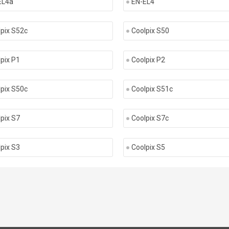
EL4a
EN-EL4
pix S52c
Coolpix S50
pix P1
Coolpix P2
pix S50c
Coolpix S51c
pix S7
Coolpix S7c
pix S3
Coolpix S5