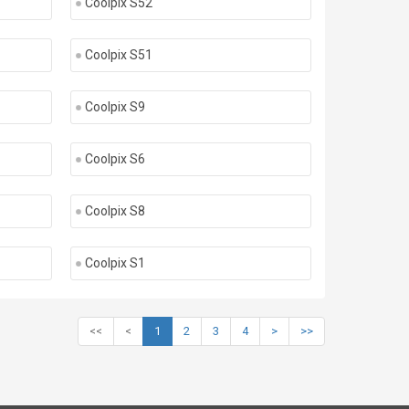
Coolpix S52
Coolpix S51
Coolpix S9
Coolpix S6
Coolpix S8
Coolpix S1
<<
<
1
2
3
4
>
>>