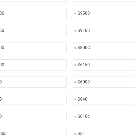
00
S9500
50
S9100
00
S800C
00
S6150
0
S6000
0
S640
0
S610c
00pj
S31