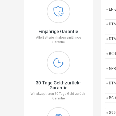
EN-
DTM
Einjährige Garantie
Alle Batterien haben einjährige
DTM
Garantie
BC-
NPR
30 Tage Geld-zurück-
DTM
Garantie
Wir akzeptieren 30 Tage Geld-zurück-
BC-
Garantie
S99