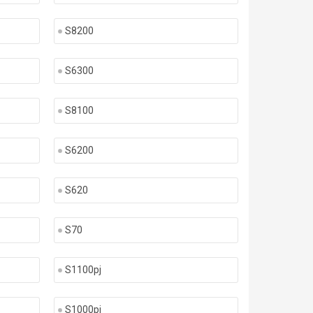
S8200
S6300
S8100
S6200
S620
S70
S1100pj
S1000pj