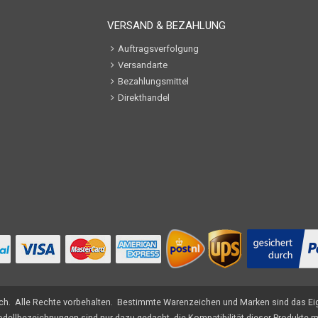
VERSAND & BEZAHLUNG
Auftragsverfolgung
Versandarte
Bezahlungsmittel
Direkthandel
.ch
. Alle Rechte vorbehalten. Bestimmte Warenzeichen und Marken sind das Eig
ellbezeichnungen sind nur dazu gedacht, die Kompatibilität dieser Produkte m