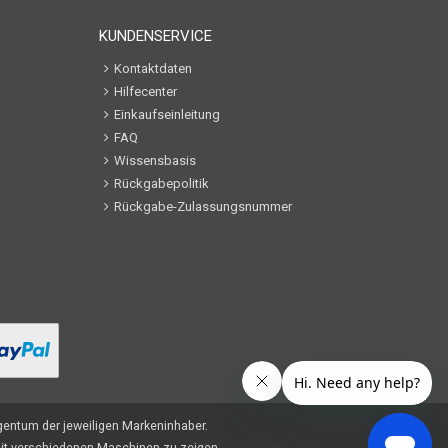
KUNDENSERVICE
Kontaktdaten
Hilfecenter
Einkaufseinleitung
FAQ
Wissensbasis
Rückgabepolitik
Rückgabe-Zulassungsnummer
entum der jeweiligen Markeninhaber.
it verschiedenen Maschinen zu zeigen.