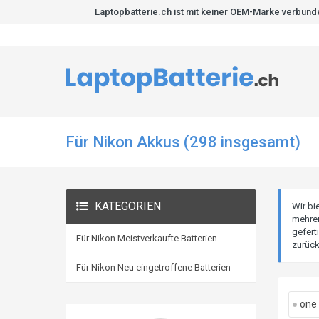
Laptopbatterie.ch ist mit keiner OEM-Marke verbund
Für Nikon Akkus (298 insgesamt)
KATEGORIEN
Wir bi
mehrer
gefert
Für Nikon Meistverkaufte Batterien
zurück
Für Nikon Neu eingetroffene Batterien
one