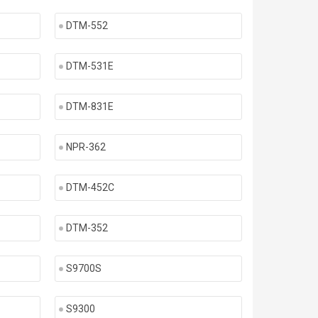
DTM-552
DTM-531E
DTM-831E
NPR-362
DTM-452C
DTM-352
S9700S
S9300